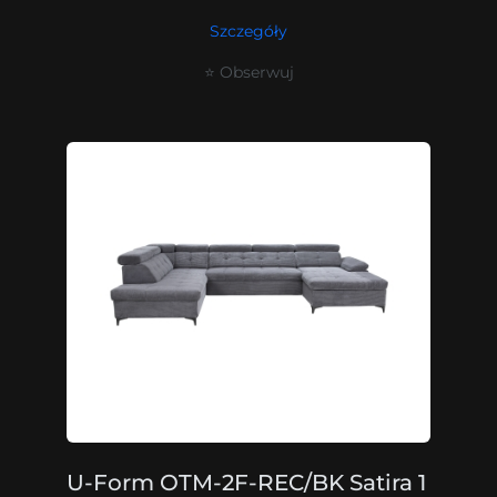
Szczegóły
⭐ Obserwuj
U-Form OTM-2F-REC/BK Satira 1