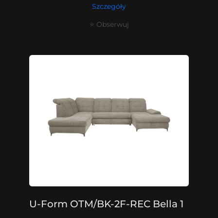
Szczegóły
⭐ Obserwuj
U-Form OTM/BK-2F-REC Bella 1