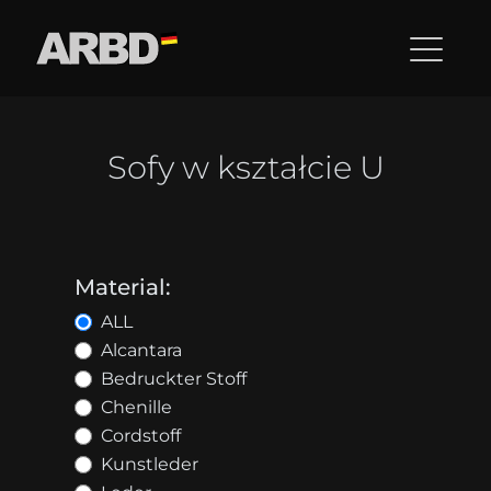
Sofy w kształcie U
Material:
ALL
Alcantara
Bedruckter Stoff
Chenille
Cordstoff
Kunstleder