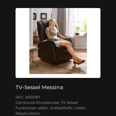
TV-Sessel Messina
SKU: A003187
Garnituren-Einzelstücke:
TV-Sessel
Funktionen:
elektr. Aufstehhilfe / elektr.
Relaxfunktion