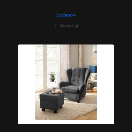
Szczegóły
⭐ Obserwuj