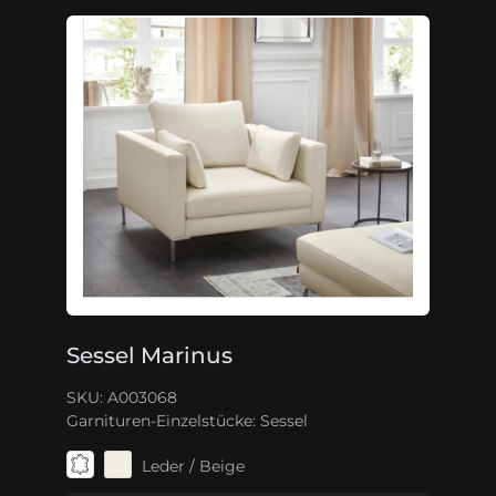
Sessel Marinus
SKU: A003068
Garnituren-Einzelstücke:
Sessel
Leder / Beige