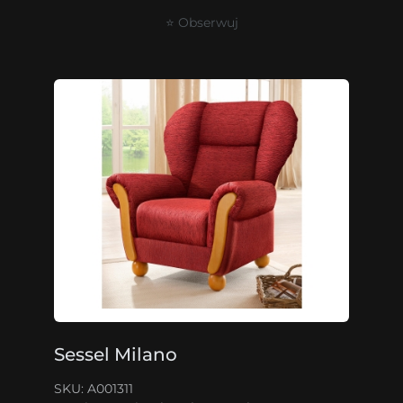
⭐ Obserwuj
Sessel Milano
SKU: A001311