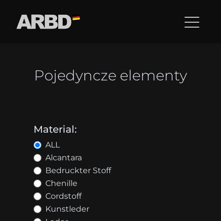
Pojedyncze elementy
Material:
ALL
Alcantara
Bedruckter Stoff
Chenille
Cordstoff
Kunstleder