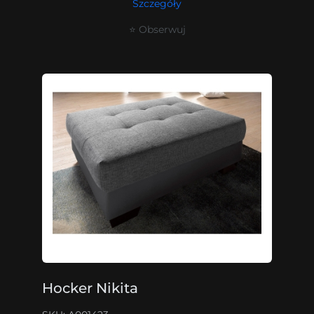
Szczegóły
⭐ Obserwuj
Hocker Nikita