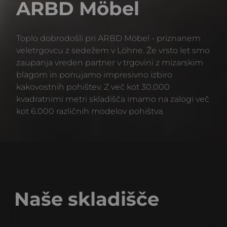
ARBD Möbel
Toplo dobrodošli pri ARBD Möbel - priznanem
veletrgovcu z sedežem v Löhne. Že vrsto let smo
zaupanja vreden partner v trgovini z mizarskim
blagom in ponujamo impresivno izbiro
kakovostnih pohištev. Z več kot 30.000
kvadratnimi metri skladišča imamo na zalogi več
kot 6.000 različnih modelov pohištva.
Naše skladišče