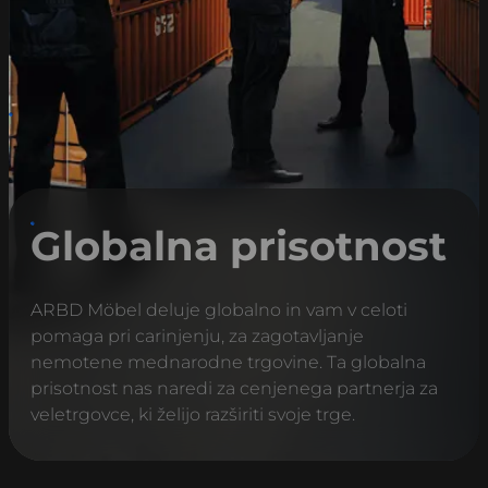
Globalna prisotnost
ARBD Möbel deluje globalno in vam v celoti
pomaga pri carinjenju, za zagotavljanje
nemotene mednarodne trgovine. Ta globalna
prisotnost nas naredi za cenjenega partnerja za
veletrgovce, ki želijo razširiti svoje trge.