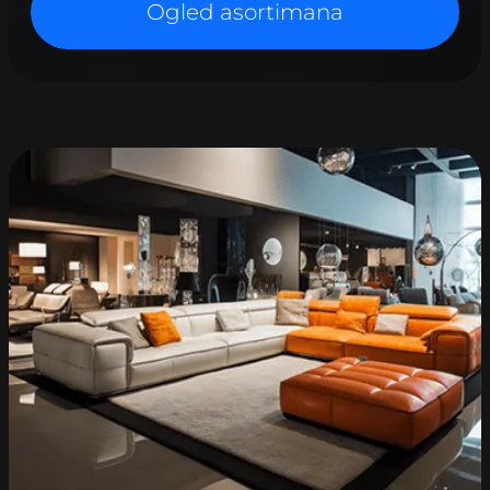
Ogled asortimana