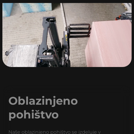
Oblazinjeno
pohištvo
Naše oblazinjeno pohištvo se izdeluje v