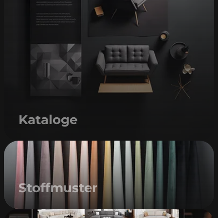
Kataloge
Stoffmuster