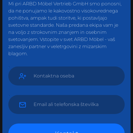
Mi pri ARBD Möbel Vertrieb GmbH smo ponosni,
da ne ponujamo le kakovostno visokovrednega
pohištva, ampak tudi storitve, ki postavljajo
svetovne standarde. Naša predana ekipa vam je
na voljo z strokovnim znanjem in osebnim
svetovanjem. Vstopite v svet ARBD Möbel - vaš
zanesljiv partner v veletrgovini z mizarskim
blagom.