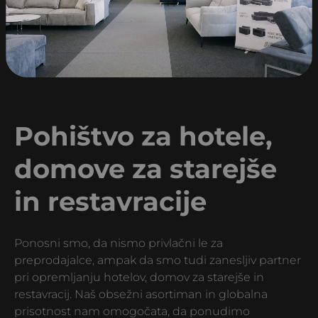
Pohištvo za hotele,
domove za starejše
in restavracije
Ponosni smo, da nismo privlačni le za
preprodajalce, ampak da smo tudi zanesljiv partner
pri opremljanju hotelov, domov za starejše in
restavracij. Naš obsežni asortiman in globalna
prisotnost nam omogočata, da ponudimo