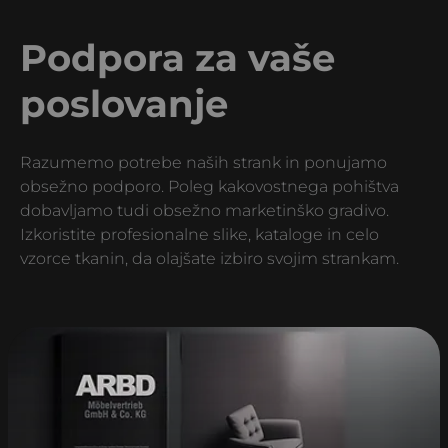
Podpora za vaše
poslovanje
Razumemo potrebe naših strank in ponujamo
obsežno podporo. Poleg kakovostnega pohištva
dobavljamo tudi obsežno marketinško gradivo.
Izkoristite profesionalne slike, kataloge in celo
vzorce tkanin, da olajšate izbiro svojim strankam.