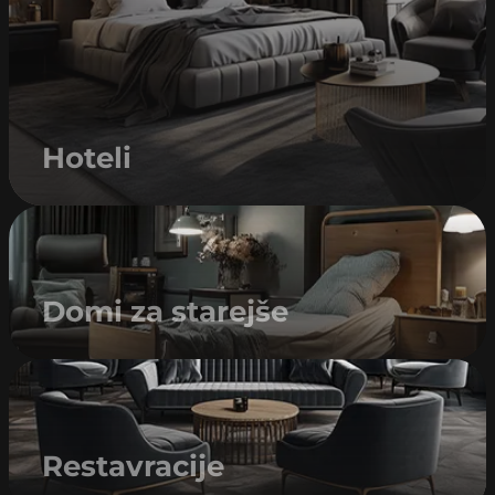
Hoteli
Domi za starejše
Restavracije