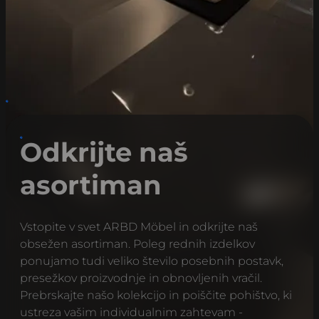
Odkrijte naš
asortiman
Vstopite v svet ARBD Möbel in odkrijte naš
obsežen asortiman. Poleg rednih izdelkov
ponujamo tudi veliko število posebnih postavk,
presežkov proizvodnje in obnovljenih vračil.
Prebrskajte našo kolekcijo in poiščite pohištvo, ki
ustreza vašim individualnim zahtevam -