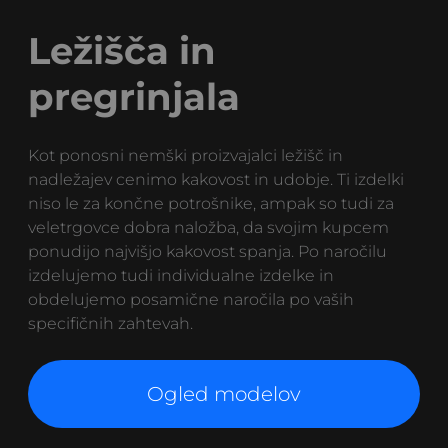
Ležišča in
pregrinjala
Kot ponosni nemški proizvajalci ležišč in
nadležajev cenimo kakovost in udobje. Ti izdelki
niso le za končne potrošnike, ampak so tudi za
veletrgovce dobra naložba, da svojim kupcem
ponudijo najvišjo kakovost spanja. Po naročilu
izdelujemo tudi individualne izdelke in
obdelujemo posamične naročila po vaših
specifičnih zahtevah.
Ogled modelov