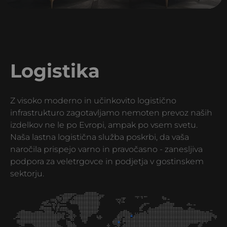
Logistika
Z visoko moderno in učinkovito logistično
infrastrukturo zagotavljamo nemoten prevoz naših
izdelkov ne le po Evropi, ampak po vsem svetu.
Naša lastna logistična služba poskrbi, da vaša
naročila prispejo varno in pravočasno - zanesljiva
podpora za veletrgovce in podjetja v gostinskem
sektorju.