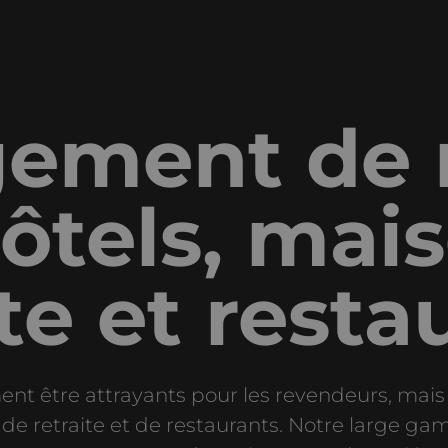
ement de 
ôtels, mai
ite et resta
t être attrayants pour les revendeurs, mais a
de retraite et de restaurants. Notre large g