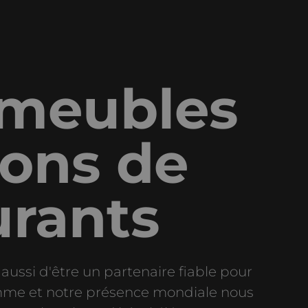
meubles
sons de
urants
ussi d'être un partenaire fiable pour
amme et notre présence mondiale nous