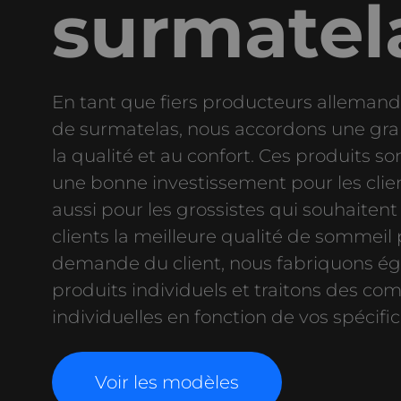
surmatel
En tant que fiers producteurs allemand
de surmatelas, nous accordons une gr
la qualité et au confort. Ces produits 
une bonne investissement pour les clien
aussi pour les grossistes qui souhaitent o
clients la meilleure qualité de sommeil p
demande du client, nous fabriquons é
produits individuels et traitons des co
individuelles en fonction de vos spécific
Voir les modèles