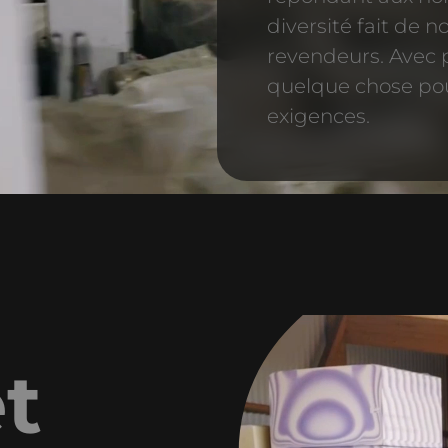
diversité fait de 
revendeurs. Avec 
quelque chose pour
exigences.
t