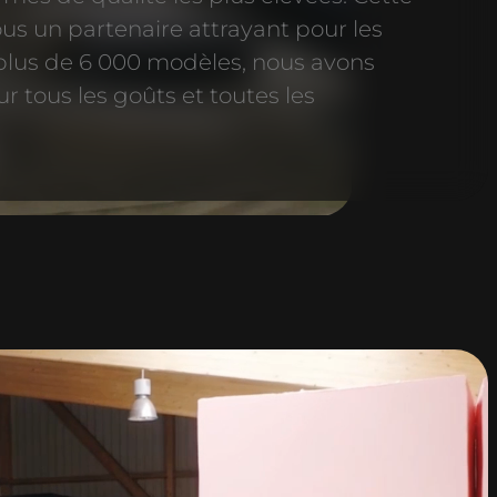
nous un partenaire attrayant pour les
plus de 6 000 modèles, nous avons
 tous les goûts et toutes les