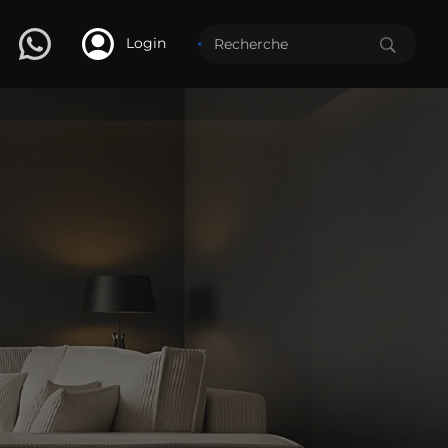
Login