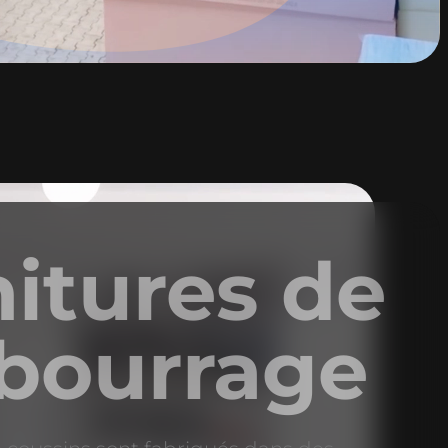
itures de
bourrage