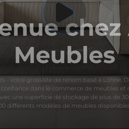
venue chez
Meubles
 - votre grossiste de renom basé à Löhne. 
confiance dans le commerce de meubles et o
Avec une superficie de stockage de plus de 30
00 différents modèles de meubles disponible