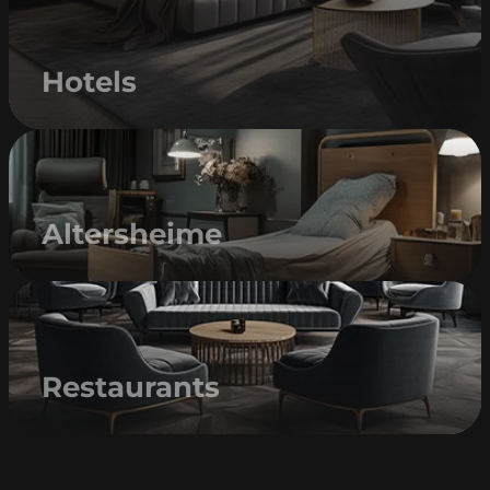
Hotels
Altersheime
Restaurants