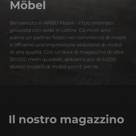
Möbel
Benvenuto in ARBD Mobili - il tuo rinomato
grossista con sede in Löhne. Da molti anni
siamo un partner fidato nel commercio di mobili
e offriamo una impresisone selezione di mobili
di alta qualità. Con un'area di magazzino di oltre
30.000 metri quadrati, abbiamo più di 6.000
diversi modelli di mobili pronti per te.
Il nostro magazzino