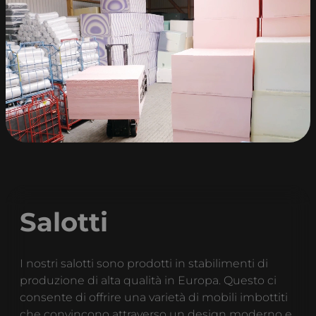
Salotti
I nostri salotti sono prodotti in stabilimenti di
produzione di alta qualità in Europa. Questo ci
consente di offrire una varietà di mobili imbottiti
che convincono attraverso un design moderno e