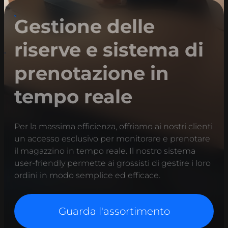
Gestione delle
riserve e sistema di
prenotazione in
tempo reale
Per la massima efficienza, offriamo ai nostri clienti
un accesso esclusivo per monitorare e prenotare
il magazzino in tempo reale. Il nostro sistema
user-friendly permette ai grossisti di gestire i loro
ordini in modo semplice ed efficace.
Guarda l'assortimento