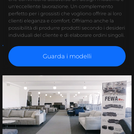
un'eccellente lavorazione. Un complemento
perfetto per i grossisti che vogliono offrire ai loro
clienti eleganza e comfort. Offriamo anche la
possibilità di produrre prodotti secondo i desideri
individuali del cliente e di elaborare ordini singoli.
Guarda i modelli