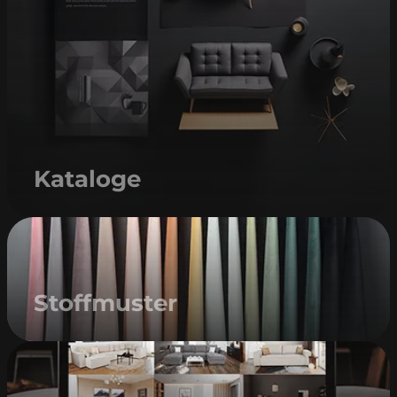
Kataloge
Stoffmuster