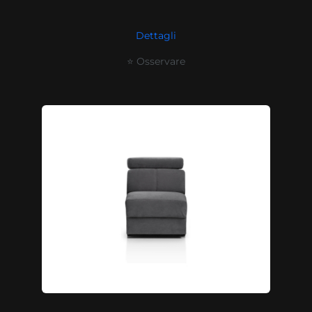
Dettagli
⭐ Osservare