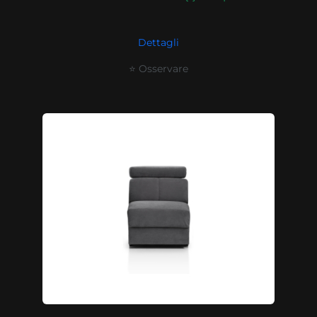
Dettagli
⭐ Osservare