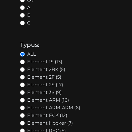
A
B
C
Typus:
ALL
Element 1S (13)
Element 2BK (5)
Element 2F (5)
Element 2S (17)
Element 3S (9)
Element ARM (16)
Element ARM-ARM (6)
Element ECK (12)
Element Hocker (7)
Element REC (5)