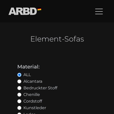
Element-Sofas
Material:
ALL
Alcantara
Bedruckter Stoff
Chenille
Cordstoff
Kunstleder