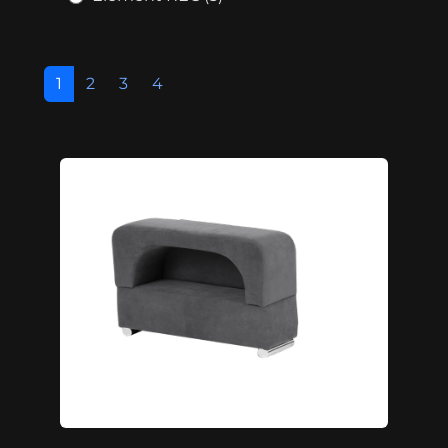
1
2
3
4