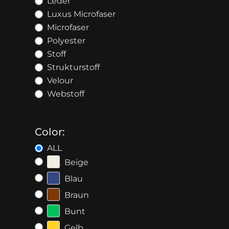
Leder
Luxus Microfaser
Microfaser
Polyester
Stoff
Strukturstoff
Velour
Webstoff
Color:
ALL
Beige
Blau
Braun
Bunt
Gelb