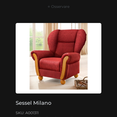
⭐ Osservare
Sessel Milano
SKU: A001311