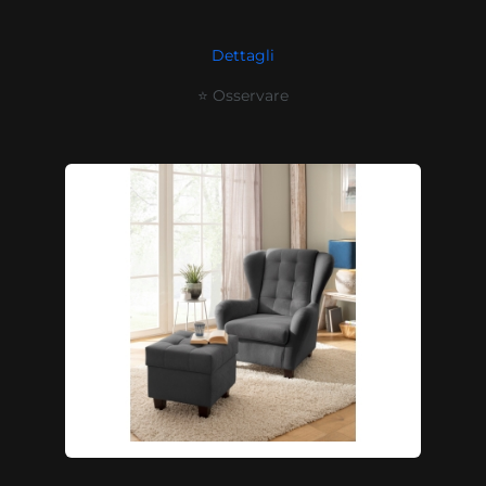
Dettagli
⭐ Osservare