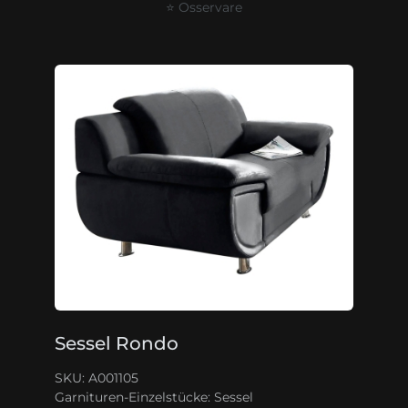
⭐ Osservare
Sessel Rondo
SKU: A001105
Garnituren-Einzelstücke:
Sessel