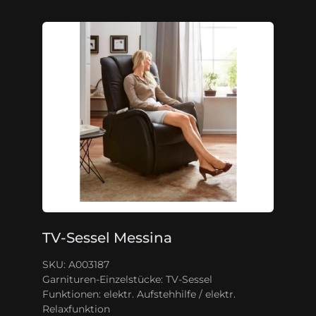
TV-Sessel Messina
SKU: A003187
Garnituren-Einzelstücke:
TV-Sessel
Funktionen:
elektr. Aufstehhilfe / elektr.
Relaxfunktion