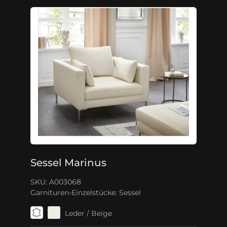
Sessel Marinus
SKU: A003068
Garnituren-Einzelstücke:
Sessel
Leder / Beige