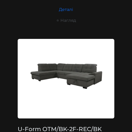
Деталі
⭐ Нагляд
U-Form OTM/BK-2F-REC/BK