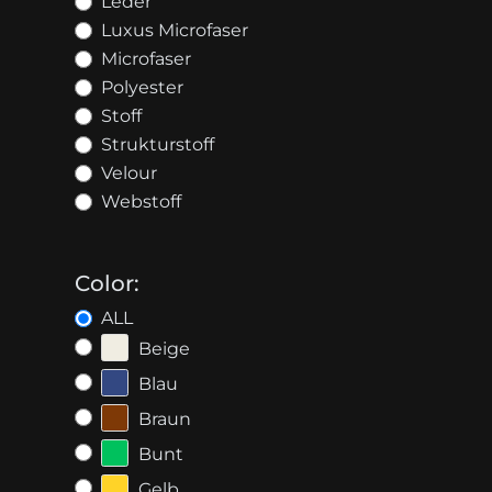
Leder
Luxus Microfaser
Microfaser
Polyester
Stoff
Strukturstoff
Velour
Webstoff
Color:
ALL
Beige
Blau
Braun
Bunt
Gelb