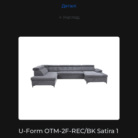
Деталі
⭐ Нагляд
U-Form OTM-2F-REC/BK Satira 1