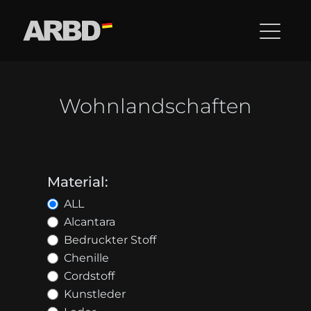
Wohnlandschaften
Material:
ALL
Alcantara
Bedruckter Stoff
Chenille
Cordstoff
Kunstleder