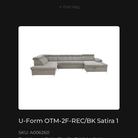
⭐ Нагляд
U-Form OTM-2F-REC/BK Satira 1
SKU: A006260