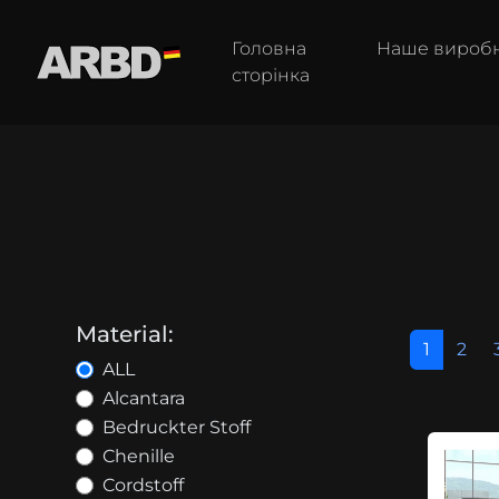
Головна
Наше вироб
сторінка
Material:
1
2
ALL
Alcantara
Bedruckter Stoff
Chenille
Cordstoff