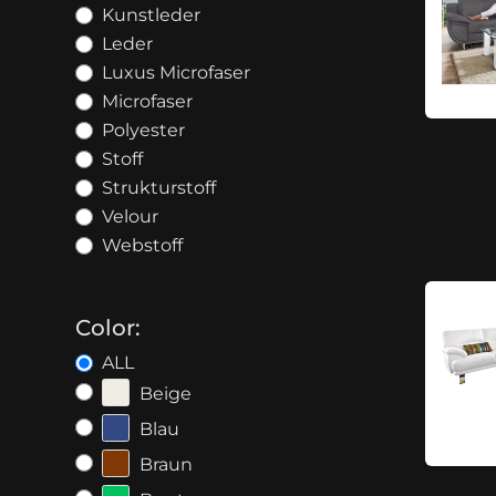
Kunstleder
Leder
Luxus Microfaser
Microfaser
Polyester
Stoff
Strukturstoff
Velour
Webstoff
Color:
ALL
Beige
Blau
Braun