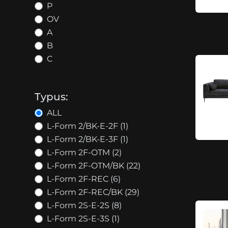
P
OV
A
B
C
Typus:
ALL
L-Form 2/BK-E-2F (1)
L-Form 2/BK-E-3F (1)
L-Form 2F-OTM (2)
L-Form 2F-OTM/BK (22)
L-Form 2F-REC (6)
L-Form 2F-REC/BK (29)
L-Form 2S-E-2S (8)
L-Form 2S-E-3S (1)