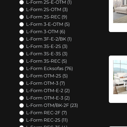
L-Form 2S-E-OTM (1)
L-Form 2S-OTM (3)
L-Form 2S-REC (9)
L-Form 3-E-OTM (5)
L-Form 3-OTM (6)
L-Form 3F-E-2/BK (1)
L-Form 3S-E-2S (3)
L-Form 3S-E-3S (3)
L-Form 3S-REC (5)
L-Form Ecksofas (76)
L-Form OTM-2S (5)
L-Form OTM-3 (7)
L-Form OTM-E-2 (2)
L-Form OTM-E-3 (2)
L-Form OTM/BK-2F (23)
L-Form REC-2F (7)
L-Form REC-2S (11)