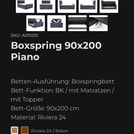
SKU: A011025
Boxspring 90x200
Piano
Betten-Ausführung:
Boxspringbett
Bett-Funktion:
BK / mit Matratzen /
mit Topper
Bett-Größe:
90x200 cm
Material:
Riviera 24
Riviera 24 / Braun