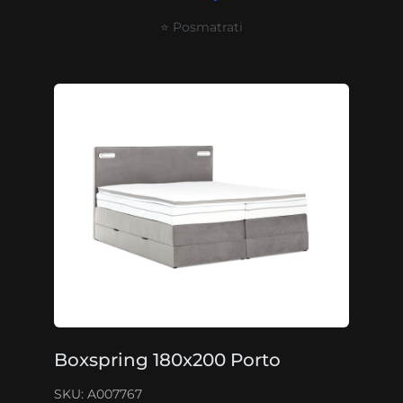
⭐ Posmatrati
Boxspring 180x200 Porto
SKU: A007767