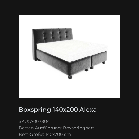
Boxspring 140x200 Alexa
SKU: A007804
Betten-Ausführung:
Boxspringbett
Bett-Größe:
140x200 cm