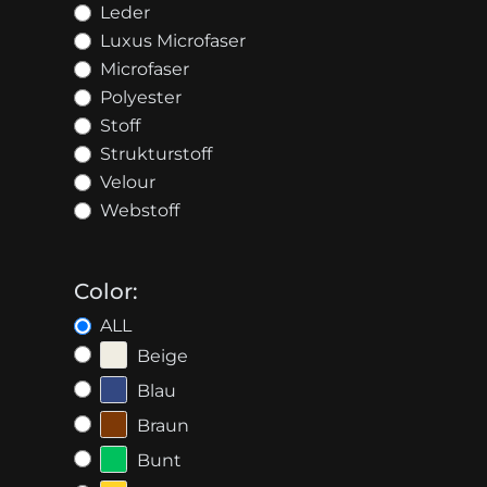
Leder
Luxus Microfaser
Microfaser
Polyester
Stoff
Strukturstoff
Velour
Webstoff
Color:
ALL
Beige
Blau
Braun
Bunt