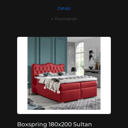
Detalji
⭐ Posmatrati
Boxspring 180x200 Sultan