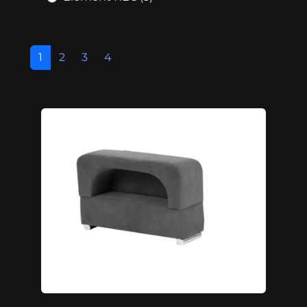
1
2
3
4