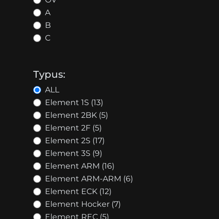
A
B
C
Typus:
ALL
Element 1S (13)
Element 2BK (5)
Element 2F (5)
Element 2S (17)
Element 3S (9)
Element ARM (16)
Element ARM-ARM (6)
Element ECK (12)
Element Hocker (7)
Element REC (5)