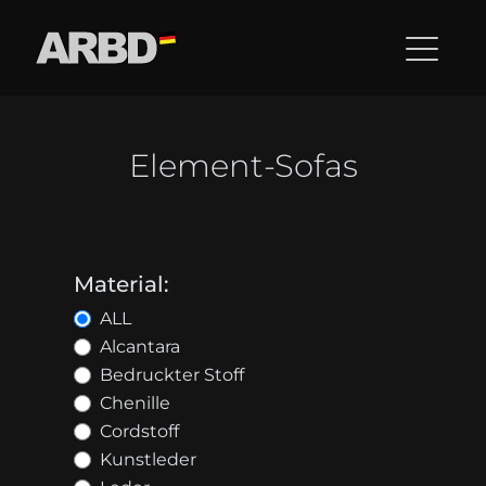
Element-Sofas
Material:
ALL
Alcantara
Bedruckter Stoff
Chenille
Cordstoff
Kunstleder