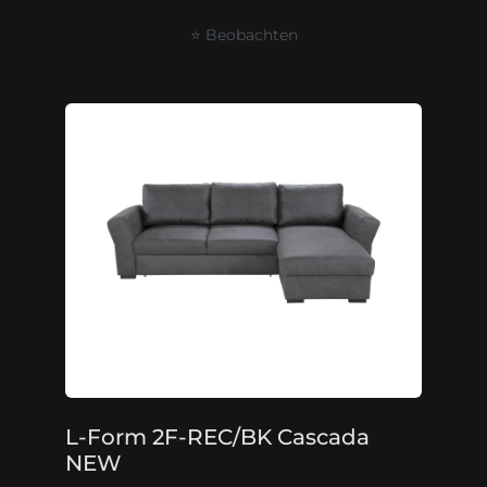
⭐ Beobachten
L-Form 2F-REC/BK Cascada
NEW