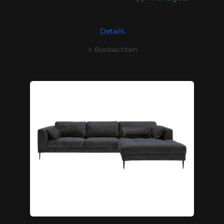
Details
⭐ Beobachten