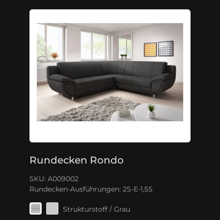
Rundecken Rondo
SKU: A009002
Rundecken-Ausführungen:
2S-E-1,5S
Strukturstoff / Grau