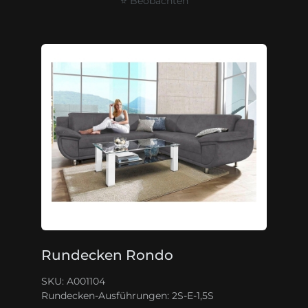
⭐ Beobachten
Rundecken Rondo
SKU: A001104
Rundecken-Ausführungen:
2S-E-1,5S