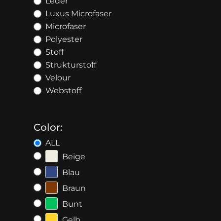
Leder
Luxus Microfaser
Microfaser
Polyester
Stoff
Strukturstoff
Velour
Webstoff
Color:
ALL
Beige
Blau
Braun
Bunt
Gelb