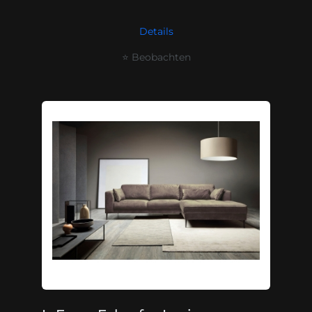
Details
⭐ Beobachten