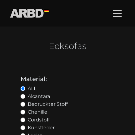
Ecksofas
Material:
ALL
Alcantara
Bedruckter Stoff
Chenille
Cordstoff
Kunstleder