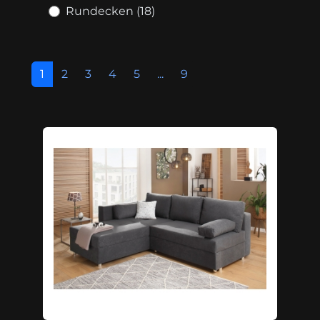
Rundecken (18)
1
2
3
4
5
...
9