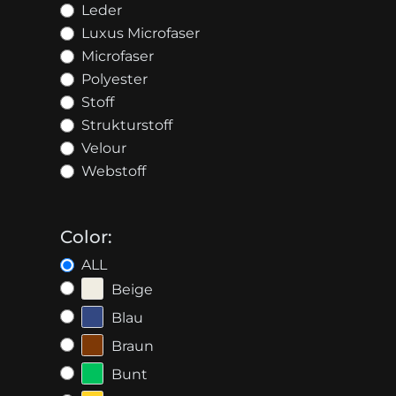
Leder
Luxus Microfaser
Microfaser
Polyester
Stoff
Strukturstoff
Velour
Webstoff
Color:
ALL
Beige
Blau
Braun
Bunt