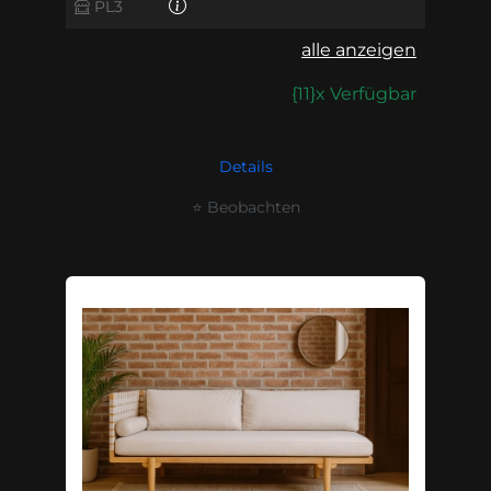
PL3
alle anzeigen
{11}x Verfügbar
Details
⭐ Beobachten