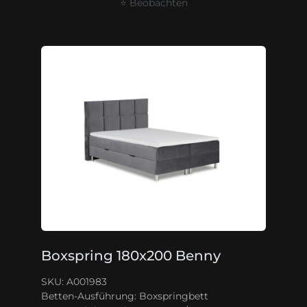
⭐ Beobachten
Boxspring 180x200 Benny
SKU: A001983
Betten-Ausführung:
Boxspringbett