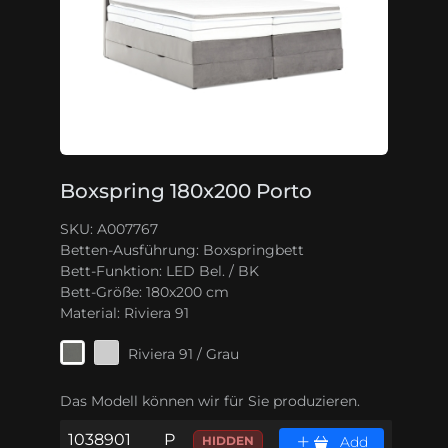
Boxspring 180x200 Porto
SKU: A007767
Betten-Ausführung:
Boxspringbett
Bett-Funktion:
LED Bel. / BK
Bett-Größe:
180x200 cm
Material:
Riviera 91
Riviera 91 / Grau
Das Modell können wir für Sie produzieren.
1038901
P
HIDDEN
Add