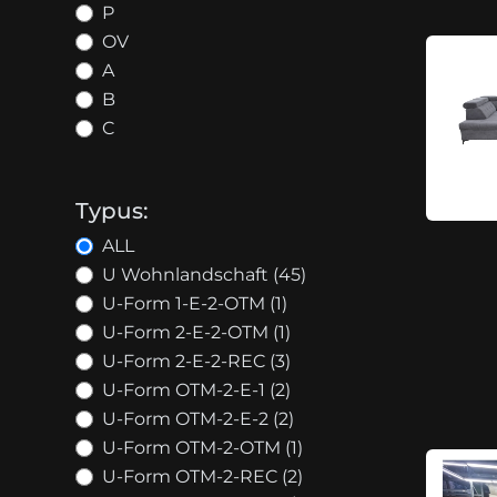
P
OV
A
B
C
Typus:
ALL
U Wohnlandschaft (45)
U-Form 1-E-2-OTM (1)
U-Form 2-E-2-OTM (1)
U-Form 2-E-2-REC (3)
U-Form OTM-2-E-1 (2)
U-Form OTM-2-E-2 (2)
U-Form OTM-2-OTM (1)
U-Form OTM-2-REC (2)