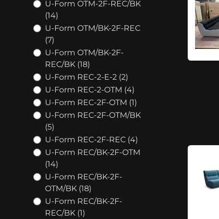
U-Form OTM-2F-REC/BK
(14)
U-Form OTM/BK-2F-REC
(7)
U-Form OTM/BK-2F-
REC/BK (18)
U-Form REC-2-E-2 (2)
U-Form REC-2-OTM (4)
U-Form REC-2F-OTM (1)
U-Form REC-2F-OTM/BK
(5)
U-Form REC-2F-REC (4)
U-Form REC/BK-2F-OTM
(14)
U-Form REC/BK-2F-
OTM/BK (18)
U-Form REC/BK-2F-
REC/BK (1)