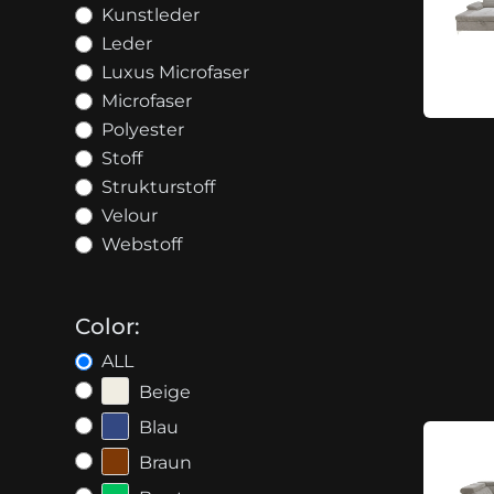
Kunstleder
Leder
Luxus Microfaser
Microfaser
Polyester
Stoff
Strukturstoff
Velour
Webstoff
Color:
ALL
Beige
Blau
Braun