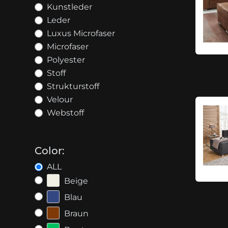
Kunstleder
Leder
Luxus Microfaser
Microfaser
Polyester
Stoff
Strukturstoff
Velour
Webstoff
Color:
ALL
Beige
Blau
Braun