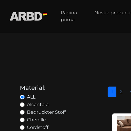
Pagina
Nostra producti
prima
Material:
1
2
ALL
Alcantara
Bedruckter Stoff
Chenille
Cordstoff