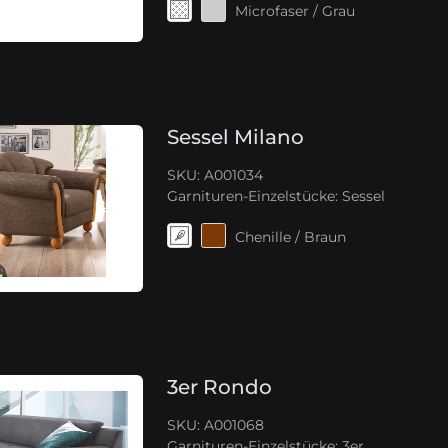
Microfaser / Grau
Sessel Milano
SKU: A001034
Garnituren-Einzelstücke:
Sessel
Chenille / Braun
3er Rondo
SKU: A001068
Garnituren-Einzelstücke:
3er