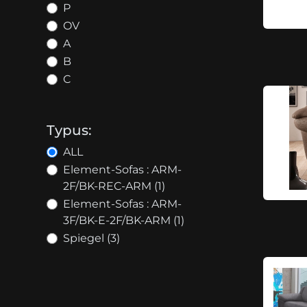
P
OV
A
B
C
Typus:
ALL
Element-Sofas : ARM-
2F/BK-REC-ARM (1)
Element-Sofas : ARM-
3F/BK-E-2F/BK-ARM (1)
Spiegel (3)