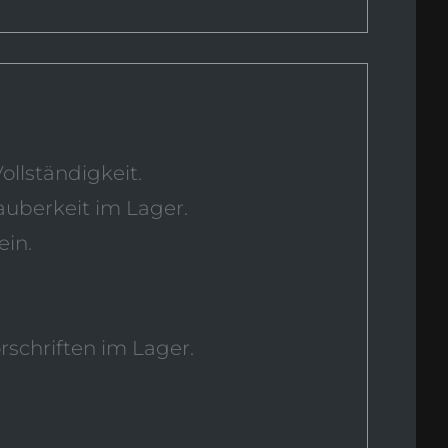
llständigkeit.
uberkeit im Lager.
in.
schriften im Lager.