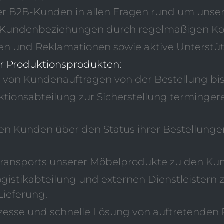
r B2B-Kunden in allen Fragen rund um unser
r Kundenbeziehungen durch regelmäßigen Kon
n und Reklamationen sowie aktive Unterstüt
r Produktionsprodukten:
on Kundenaufträgen von der Bestellung bis 
ionsabteilung zur Sicherstellung termingere
n Kunden über den Status ihrer Bestellungen
Transports unserer Möbelprodukte zu den Ku
stikabteilung und externen Dienstleistern zu
Lieferung.
esse und schnelle Lösung von auftretenden