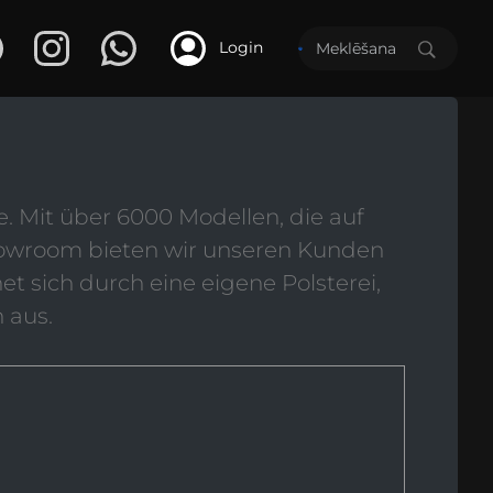
Login
. Mit über 6000 Modellen, die auf
howroom bieten wir unseren Kunden
 sich durch eine eigene Polsterei,
 aus.