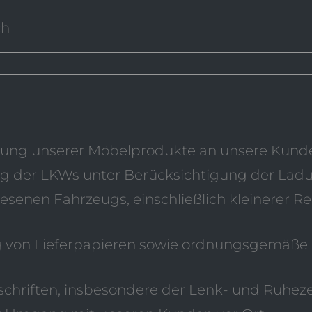
ch
erung unserer Möbelprodukte an unsere Kunde
g der LKWs unter Berücksichtigung der Lad
senen Fahrzeugs, einschließlich kleinerer R
 von Lieferpapieren sowie ordnungsgemäße
schriften, insbesondere der Lenk- und Ruheze