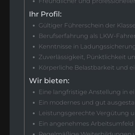
Freundlicher und professionell
Ihr Profil:
Gültiger Führerschein der Klasse
Berufserfahrung als LKW-Fahrer
Kenntnisse in Ladungssicherung
Zuverlässigkeit, Pünktlichkeit u
Körperliche Belastbarkeit und 
Wir bieten:
Eine langfristige Anstellung i
Ein modernes und gut ausgesta
Leistungsgerechte Vergütung und
Ein angenehmes Arbeitsumfeld 
Regelmäßige Weiterbildungen 