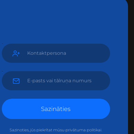
Sazināties
Sazinoties, jūs piekrītat mūsu privātuma politikai.