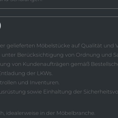
)
 gelieferten Möbelstücke auf Qualität und Vo
 unter Berücksichtigung von Ordnung und Sa
ung von Kundenaufträgen gemäß Bestellsche
Entladung der LKWs.
rollen und Inventuren.
srüstung sowie Einhaltung der Sicherheitsvor
h, idealerweise in der Möbelbranche.