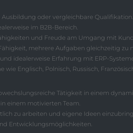
usbildung oder vergleichbare Qualifikation
ealerweise im B2B-Bereich.
ähigkeiten und Freude am Umgang mit Kund
Fähigkeit, mehrere Aufgaben gleichzeitig zu
 und idealerweise Erfahrung mit ERP-System
ie Englisch, Polnisch, Russisch, Französisch,
abwechslungsreiche Tätigkeit in einem dyna
in einem motivierten Team.
tlich zu arbeiten und eigene Ideen einzubrin
nd Entwicklungsmöglichkeiten.