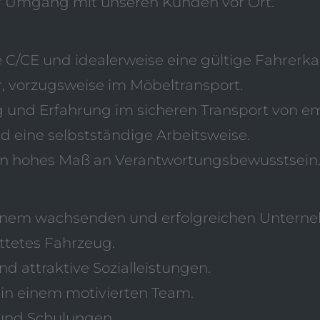
er Umgang mit unseren Kunden vor Ort.
 C/CE und idealerweise eine gültige Fahrerka
, vorzugsweise im Möbeltransport.
 und Erfahrung im sicheren Transport von em
nd eine selbstständige Arbeitsweise.
ein hohes Maß an Verantwortungsbewusstsein
n einem wachsenden und erfolgreichen Untern
ttetes Fahrzeug.
 attraktive Sozialleistungen.
in einem motivierten Team.
und Schulungen.