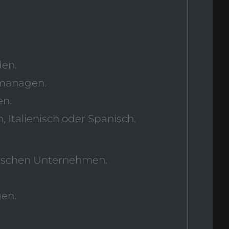
.
en.
 managen.
en.
 Italienisch oder Spanisch.
mischen Unternehmen.
gen.