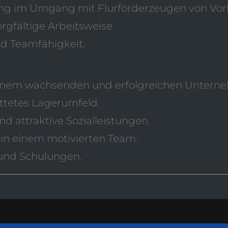
ng im Umgang mit Flurförderzeugen von Vorte
rgfältige Arbeitsweise.
nd Teamfähigkeit.
n einem wachsenden und erfolgreichen Untern
ttetes Lagerumfeld.
 attraktive Sozialleistungen.
in einem motivierten Team.
und Schulungen.