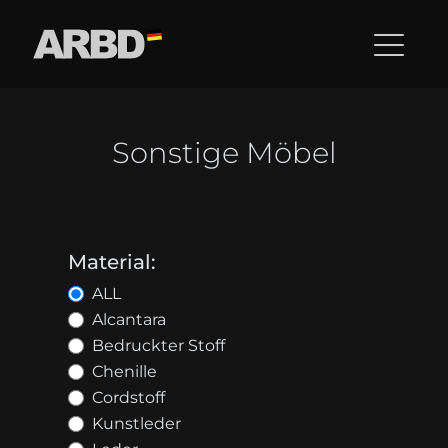
Sonstige Möbel
Material:
ALL
Alcantara
Bedruckter Stoff
Chenille
Cordstoff
Kunstleder