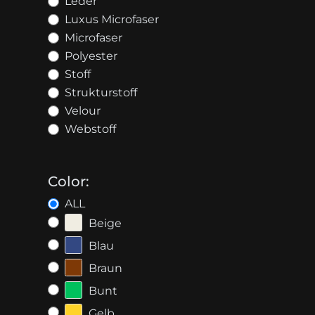
Leder
Luxus Microfaser
Microfaser
Polyester
Stoff
Strukturstoff
Velour
Webstoff
Color:
ALL
Beige
Blau
Braun
Bunt
Gelb