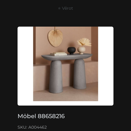
⭐ Vērot
Möbel 88658216
SKU: A004462