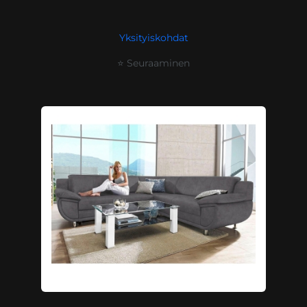
Yksityiskohdat
⭐ Seuraaminen