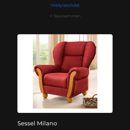
Yksityiskohdat
⭐ Seuraaminen
Sessel Milano