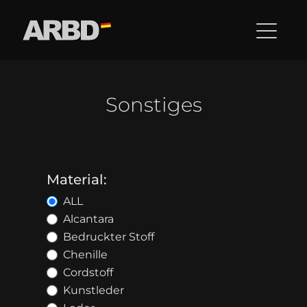
Sonstiges
Material:
ALL
Alcantara
Bedruckter Stoff
Chenille
Cordstoff
Kunstleder