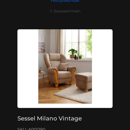
Yksityiskohdat
⭐ Seuraaminen
Sessel Milano Vintage
SKU: A001290