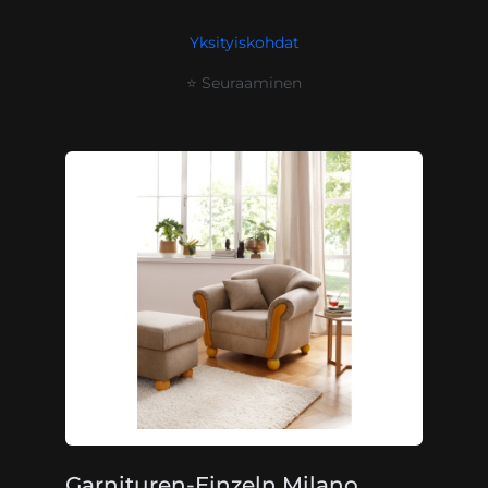
Yksityiskohdat
⭐ Seuraaminen
Garnituren-Einzeln Milano