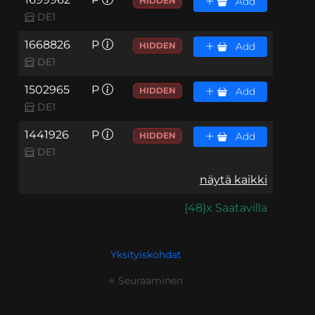
HIDDEN
Add
DE1
1668826
P
HIDDEN
Add
DE1
1502965
P
HIDDEN
Add
DE1
1441926
P
HIDDEN
Add
DE1
näytä kaikki
{48}x Saatavilla
Yksityiskohdat
⭐ Seuraaminen