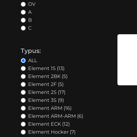
OV
A
B
C
Typus:
ALL
Element 1S (13)
Element 2BK (5)
Element 2F (5)
Element 2S (17)
Element 3S (9)
Element ARM (16)
Element ARM-ARM (6)
Element ECK (12)
Element Hocker (7)