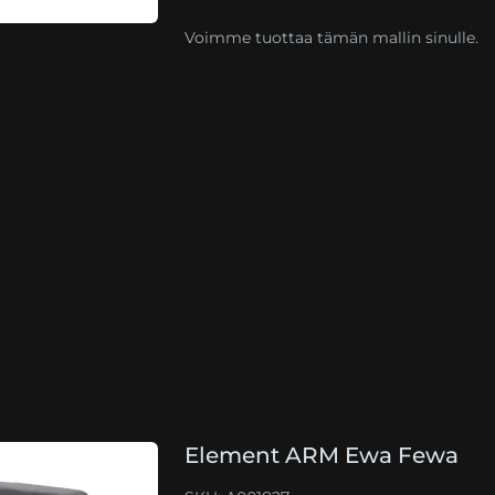
Voimme tuottaa tämän mallin sinulle.
Element ARM Ewa Fewa