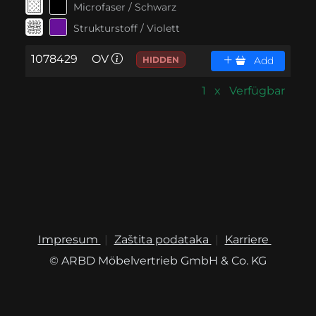
Microfaser / Schwarz
Strukturstoff / Violett
1078429
OV
HIDDEN
Add
1 x Verfügbar
Impresum
Zaštita podataka
Karriere
© ARBD Möbelvertrieb GmbH & Co. KG