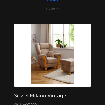
Details
⭐ Watch
Sessel Milano Vintage
SKU: A001290