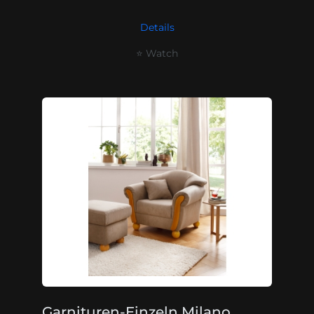
Details
⭐ Watch
Garnituren-Einzeln Milano