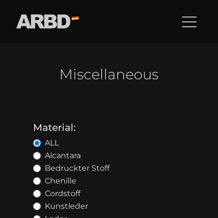
Miscellaneous
Material:
ALL
Alcantara
Bedruckter Stoff
Chenille
Cordstoff
Kunstleder