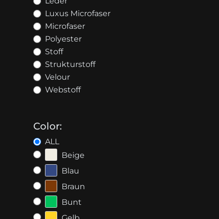
Leder
Luxus Microfaser
Microfaser
Polyester
Stoff
Strukturstoff
Velour
Webstoff
Color:
ALL
Beige
Blau
Braun
Bunt
Gelb