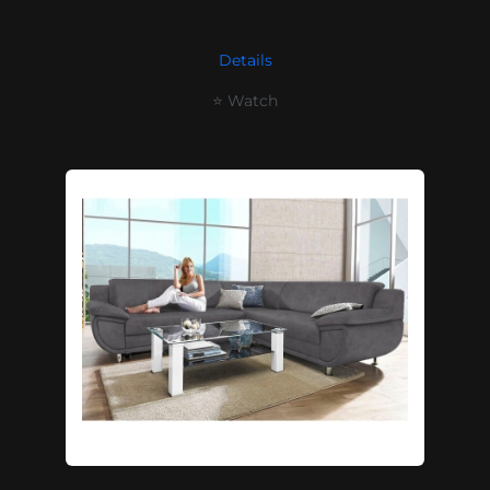
Details
⭐ Watch