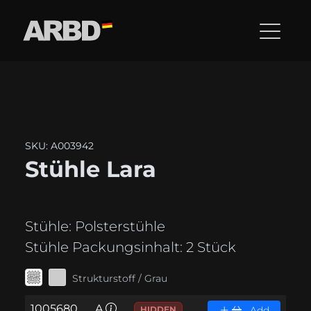
SKU: A003942
Stühle Lara
Stühle:
Polsterstühle
Stühle Packungsinhalt:
2 Stück
Strukturstoff / Grau
1005680
A
HIDDEN
Add