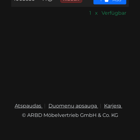
1 x Verfügbar
Atspaudas
Duomenų apsauga
Karjera
© ARBD Möbelvertrieb GmbH & Co. KG