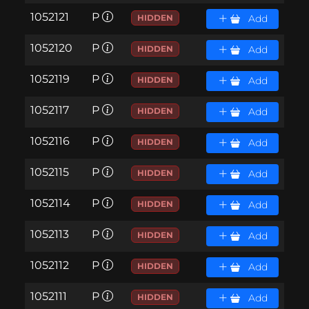
1052121
P
HIDDEN
Add
1052120
P
HIDDEN
Add
1052119
P
HIDDEN
Add
1052117
P
HIDDEN
Add
1052116
P
HIDDEN
Add
1052115
P
HIDDEN
Add
1052114
P
HIDDEN
Add
1052113
P
HIDDEN
Add
1052112
P
HIDDEN
Add
1052111
P
HIDDEN
Add