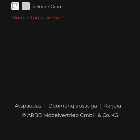
Velour / Grau
Momentan reserviert
Atspaudas
Duomenų apsauga
Karjera
© ARBD Möbelvertrieb GmbH & Co. KG