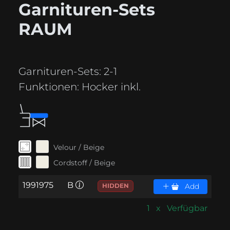
Garnituren-Sets
RAUM
Garnituren-Sets:
2-1
Funktionen:
Hocker inkl.
Velour / Beige
Cordstoff / Beige
1991975
B
HIDDEN
Add
1 x Verfügbar