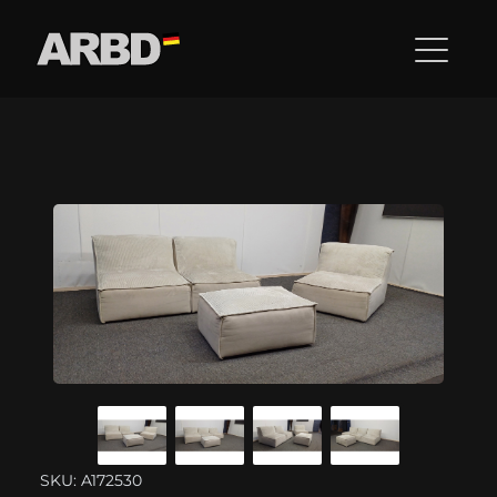
SKU: A172530