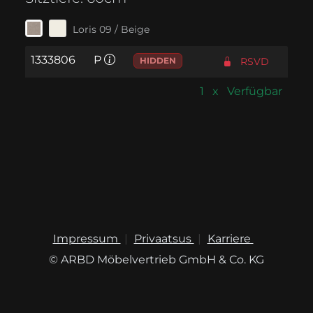
Loris 09 / Beige
1333806
P
HIDDEN
RSVD
1 x Verfügbar
Impressum
Privaatsus
Karriere
© ARBD Möbelvertrieb GmbH & Co. KG