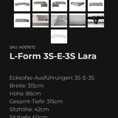
SKU: A007672
L-Form 3S-E-3S Lara
Ecksofas-Ausführungen:
3S-E-3S
Breite:
315cm
Höhe:
86cm
Gesamt-Tiefe:
315cm
Sitzhöhe:
42cm
Sitztiefe:
60cm