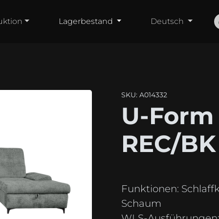
uktion
Lagerbestand
Deutsch
SKU: A014332
U-Form
REC/BK 
Funktionen:
Schlaffk
Schaum
WLS-Ausführungen