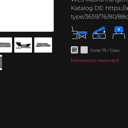
Katalog DE:
https://
type/3659/76/80/8
Coral 75 / Grau
Momentan reserviert