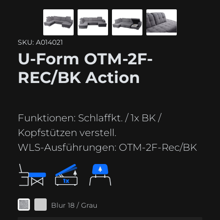
SKU: A014021
U-Form OTM-2F-
REC/BK Action
Funktionen:
Schlaffkt. / 1x BK /
Kopfstützen verstell.
WLS-Ausführungen:
OTM-2F-Rec/BK
Blur 18 / Grau