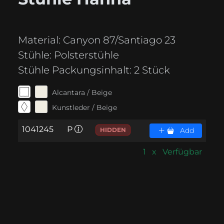
Material:
Canyon 87/Santiago 23
Stühle:
Polsterstühle
Stühle Packungsinhalt:
2 Stück
Alcantara / Beige
Kunstleder / Beige
1041245
P
HIDDEN
Add
1 x Verfügbar