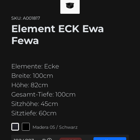
SKU: A001817
Element ECK Ewa
Fewa
Elemente:
Ecke
Breite:
100cm
Höhe:
82cm
Gesamt-Tiefe:
100cm
Sitzhöhe:
45cm
Sitztiefe:
60cm
Madera 05 / Schwarz