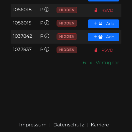
1056018
P
HIDDEN
RSVD
1056015
P
HIDDEN
Add
1037842
P
HIDDEN
Add
1037837
P
HIDDEN
RSVD
6 x Verfügbar
Impressum
Datenschutz
Karriere