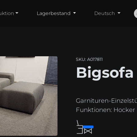
uktion
Lagerbestand
Deutsch
SKU: A017811
Bigsofa
Garnituren-Einzelst
Funktionen:
Hocker i