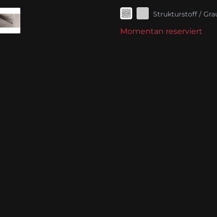
Strukturstoff / Gra
Momentan reserviert