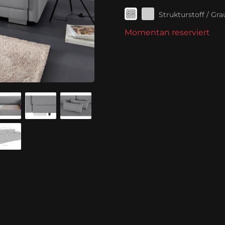
Strukturstoff / Gra
Momentan reserviert