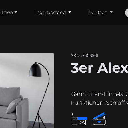
uktion
Lagerbestand
Deutsch
SKU: A008501
3er Ale
Garnituren-Einzelst
Funktionen:
Schlaffkt