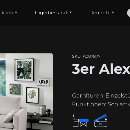
uktion
Lagerbestand
Deutsch
SKU: A007877
3er Ale
Garnituren-Einzelst
Funktionen:
Schlaffkt