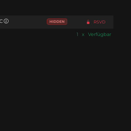
C
HIDDEN
RSVD
1 x Verfügbar