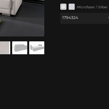
Microfaser / Silber
1794324