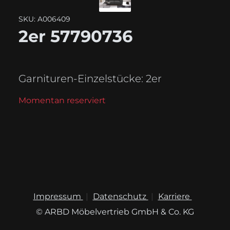
SKU: A006409
2er 57790736
Garnituren-Einzelstücke:
2er
Momentan reserviert
Impressum
Datenschutz
Karriere
© ARBD Möbelvertrieb GmbH & Co. KG