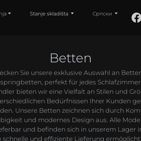
nja
Stanje skladišta
Српски
Betten
ecken Sie unsere exklusive Auswahl an Bette
springbetten, perfekt für jedes Schlafzimmer.
dler bieten wir eine Vielfalt an Stilen und Gr
erschiedlichen Bedürfnissen Ihrer Kunden ge
den. Unsere Betten zeichnen sich durch Komf
bigkeit und modernes Design aus. Alle Model
lieferbar und befinden sich in unserem Lager i
 schnelle und effiziente Lieferung ermöglich