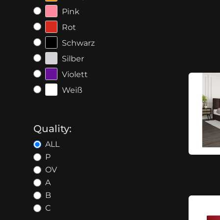
Pink
Rot
Schwarz
Silber
Violett
Weiß
Quality:
ALL
P
OV
A
B
C