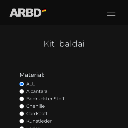
Kiti baldai
Material:
ALL
Alcantara
Bedruckter Stoff
Chenille
Cordstoff
Kunstleder