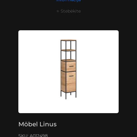
⭐ Stebėkite
Möbel Linus
SKU: A012498