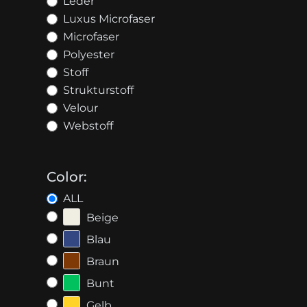
Leder
Luxus Microfaser
Microfaser
Polyester
Stoff
Strukturstoff
Velour
Webstoff
Color:
ALL
Beige
Blau
Braun
Bunt
Gelb