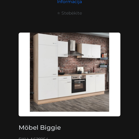
Informacija
⭐ Stebėkite
Möbel Biggie