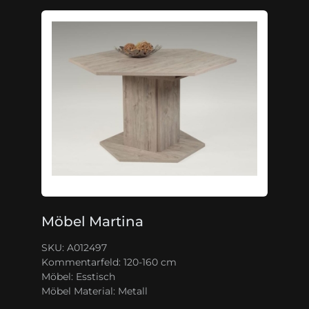
Möbel Martina
SKU: A012497
Kommentarfeld:
120-160 cm
Möbel:
Esstisch
Möbel Material:
Metall