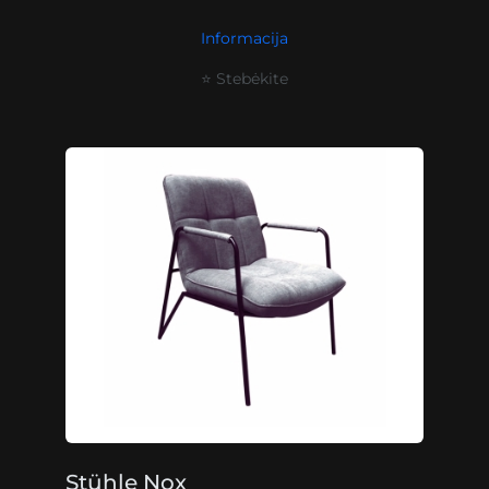
Informacija
⭐ Stebėkite
Stühle Nox