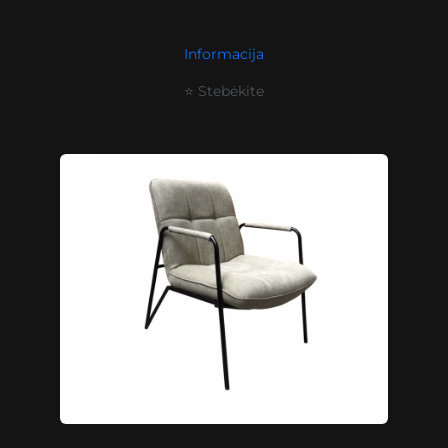
Informacija
⭐ Stebėkite