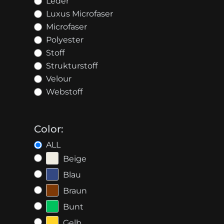
Leder
Luxus Microfaser
Microfaser
Polyester
Stoff
Strukturstoff
Velour
Webstoff
Color:
ALL
Beige
Blau
Braun
Bunt
Gelb