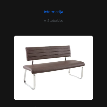
Informacija
⭐ Stebėkite