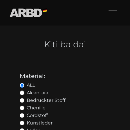
Kiti baldai
Material:
ALL
Alcantara
Bedruckter Stoff
Chenille
Cordstoff
Kunstleder