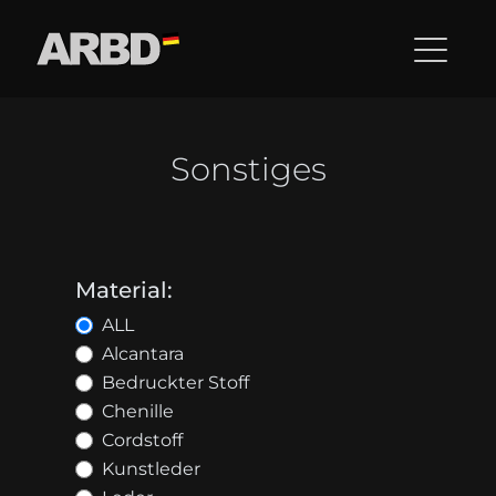
Sonstiges
Material:
ALL
Alcantara
Bedruckter Stoff
Chenille
Cordstoff
Kunstleder