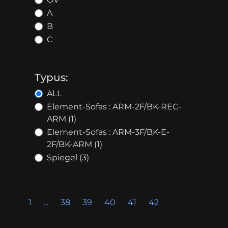
A
B
C
Typus:
ALL
Element-Sofas : ARM-2F/BK-REC-
ARM (1)
Element-Sofas : ARM-3F/BK-E-
2F/BK-ARM (1)
Spiegel (3)
1
...
38
39
40
41
42