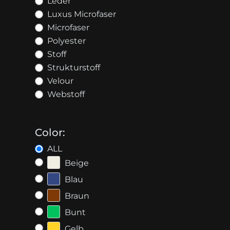
Leder
Luxus Microfaser
Microfaser
Polyester
Stoff
Strukturstoff
Velour
Webstoff
Color:
ALL
Beige
Blau
Braun
Bunt
Gelb