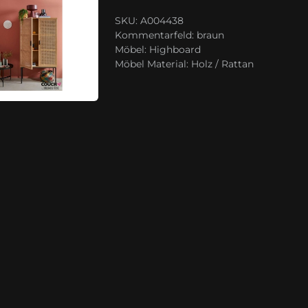
SKU: A004438
Kommentarfeld:
braun
Möbel:
Highboard
Möbel Material:
Holz / Rattan