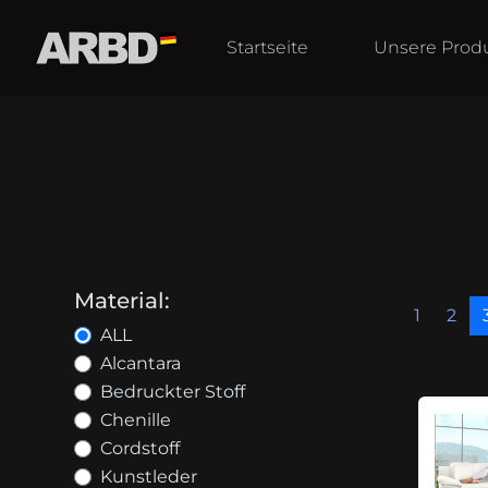
Startseite
Unsere Prod
Material:
1
2
ALL
Alcantara
Bedruckter Stoff
Chenille
Cordstoff
Kunstleder