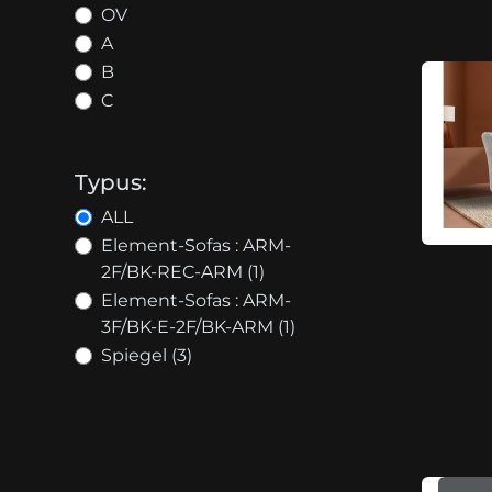
OV
A
B
C
Typus:
ALL
Element-Sofas : ARM-
2F/BK-REC-ARM (1)
Element-Sofas : ARM-
3F/BK-E-2F/BK-ARM (1)
Spiegel (3)