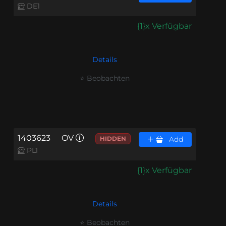
DE1
{1}x Verfügbar
Details
⭐ Beobachten
1403623
OV
HIDDEN
Add
PL1
{1}x Verfügbar
Details
⭐ Beobachten