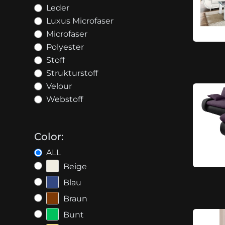
Leder
Luxus Microfaser
Microfaser
Polyester
Stoff
Strukturstoff
Velour
Webstoff
Color:
ALL
Beige
Blau
Braun
Bunt